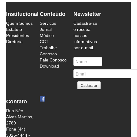
Institucional
Conteúdo
Newsletter
Quem Somos
Serviços
Cadastre-se
Estatuto
Jornal
e receba
Presidentes
Médico
nossos
Diretoria
CCT
informativos
Trabalhe
por e-mail.
Conosco
Fale Conosco
Download
Contato
Rua Néo
Alves Martins,
2789
Fone (44)
3026-4444 -