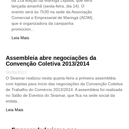
da 22a edição da Maringá Liquida, que será
lançada amanhã (sexta-feira, dia 14). O
evento será às 7h30 na sede da Associação
Comercial e Empresarial de Maringá (ACIM),
que é organizadora da campanha
promocion...
Leia Mais
Assembleia abre negociações da
Convenção Coletiva 2013/2014
06/06/2013
O Sivamar realizou nesta quarta-feira a primeira assembléia
com lojistas para início das negociações da Convenção Coletiva
de Trabalho do Comércio 2013/2014. A assembleia foi realizada
no Salão de Eventos do Sivamar, que fica na sede social da
entida...
Leia Mais