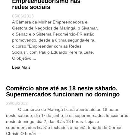
Empreendedorismo nas
redes sociais
05/06/2013
A Câmara da Mulher Empreendedora e
Gestora de Negócios de Maringá, o Sivamar,
o Senac e o Sistema Fecomércio-PR estão
promovendo, desde a última segunda-feira,
o curso “Empreender com as Redes
Sociais”, com Paulo Eduardo Pereira Leite.
O objetivo ...
Leia Mais
Comércio abre até as 18 neste sábado.
Supermercados funcionam no domingo
29/05/2013
O comércio de Maringá ficará aberto até as 18 horas
neste sábado, dia 1º de junho, e os supermercados funcionarão
neste domingo, dia 2, das 8 às 13 horas. Lojas e
supermercados ficarão fechados amanhã, feriado de Corpus
Christi. O horári...