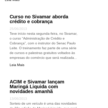
Curso no Sivamar aborda
crédito e cobrança
25/06/2013
Teve início nesta segunda-feira, no Sivamar,
o curso “Administração de Crédito e
Cobrança”, com o instrutor do Senac Paulo
Leite. O treinamento faz parte de uma série
de cursos e palestras gratuitos voltados às
empresas do comércio que será realizada...
Leia Mais
ACIM e Sivamar lançam
Maringá Liquida com
novidades amanhã
13/06/2013
Sorteio de um veículo é uma das novidades