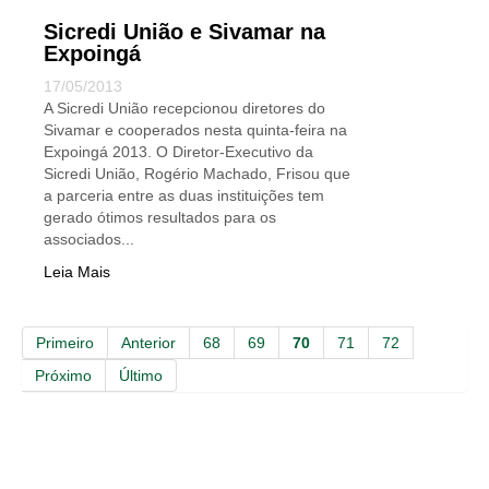
Sicredi União e Sivamar na
Expoingá
17/05/2013
A Sicredi União recepcionou diretores do
Sivamar e cooperados nesta quinta-feira na
Expoingá 2013. O Diretor-Executivo da
Sicredi União, Rogério Machado, Frisou que
a parceria entre as duas instituições tem
gerado ótimos resultados para os
associados...
Leia Mais
Primeiro
Anterior
68
69
70
71
72
Próximo
Último