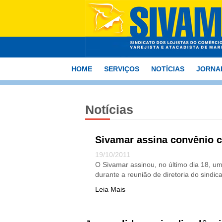
HOME
SERVIÇOS
NOTÍCIAS
JORNA
Notícias
Sivamar assina convênio c
19/10/2011
O Sivamar assinou, no último dia 18, um
durante a reunião de diretoria do sindic
Leia Mais