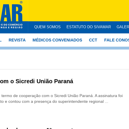
QUEM SOMOS
ESTATUTO DO SIVAMAR
GALER
L
REVISTA
MÉDICOS CONVENIADOS
CCT
FALE CONO
om o Sicredi União Paraná
 termo de cooperação com o Sicredi União Paraná. A assinatura foi
ato e contou com a presença do superintendente regional ...