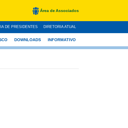
Área de Associados
IA DE PRESIDENTES
DIRETORIA ATUAL
SCO
DOWNLOADS
INFORMATIVO