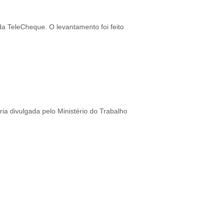
a TeleCheque. O levantamento foi feito
ia divulgada pelo Ministério do Trabalho