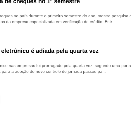
a de cheques no 1º semestre
heques no país durante o primeiro semestre do ano, mostra pesquisa d
os da empresa especializada em verificação de crédito. Entr...
eletrônico é adiada pela quarta vez
ônico nas empresas foi prorrogado pela quarta vez, segundo uma portar
ta para a adoção do novo controle de jornada passou pa...