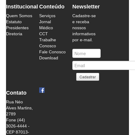
Institucional
Conteúdo
Newsletter
Quem Somos
Serviços
Cadastre-se
Estatuto
Jornal
e receba
Presidentes
Médico
nossos
Diretoria
CCT
informativos
Trabalhe
por e-mail.
Conosco
Fale Conosco
Download
Contato
Rua Néo
Alves Martins,
2789
Fone (44)
3026-4444 -
CEP 87013-