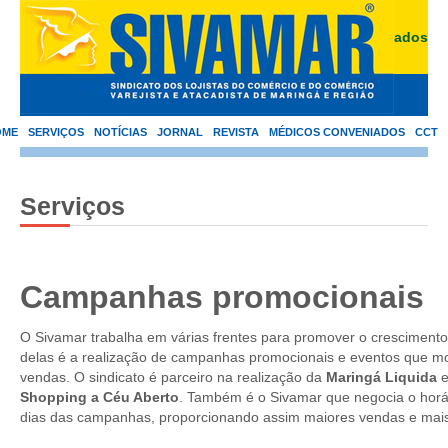
Área de Associados
OME
SERVIÇOS
NOTÍCIAS
JORNAL
REVISTA
MÉDICOS CONVENIADOS
CCT
Serviços
Campanhas promocionais
O Sivamar trabalha em várias frentes para promover o crescimento
delas é a realização de campanhas promocionais e eventos que m
vendas. O sindicato é parceiro na realização da
Maringá Liquida
e
Shopping a Céu Aberto
. Também é o Sivamar que negocia o horár
dias das campanhas, proporcionando assim maiores vendas e mais